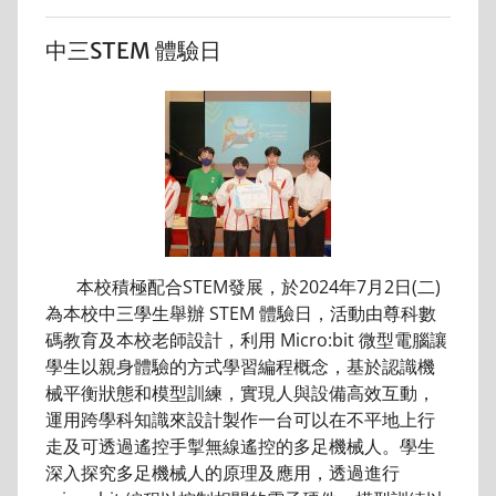
中三STEM 體驗日
本校積極配合STEM發展，於2024年7月2日(二)
為本校中三學生舉辦 STEM 體驗日，活動由尊科數
碼教育及本校老師設計，利用 Micro:bit 微型電腦讓
學生以親身體驗的方式學習編程概念，基於認識機
械平衡狀態和模型訓練，實現人與設備高效互動，
運用跨學科知識來設計製作一台可以在不平地上行
走及可透過遙控手掣無線遙控的多足機械人。學生
深入探究多足機械人的原理及應用，透過進行