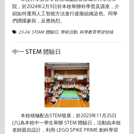
院，於2024年2月9日於本校舉辦科學普及講座，介
紹如何運用人工智能方法進行虛擬組織染色。同學
們踴躍參與，反應熱烈。
23-24
,
STEAM 體驗日
,
學術活動
,
科學教育學習領域
中一 STEM 體驗日
本校積極配合STEM發展，於2023年11月25日
(六)為本校中一學生舉辦 STEM 體驗日，活動由本校
老師親自設計，利用 LEGO SPIKE PRIME 創科學習