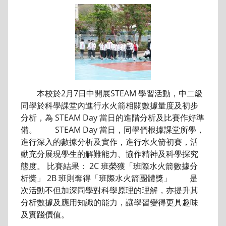
本校於2月7日中開展STEAM 學習活動，中二級
同學於科學課堂內進行水火箭相關數據量度及初步
分析，為 STEAM Day 當日的進階分析及比賽作好準
備。 STEAM Day 當日，同學們根據課堂所學，
進行深入的數據分析及實作，進行水火箭初賽，活
動充分展現學生的解難能力、協作精神及科學探究
態度。 比賽結果： 2C 班榮獲「班際水火箭數據分
析獎」 2B 班則奪得「班際水火箭團體獎」 是
次活動不但加深同學對科學原理的理解，亦提升其
分析數據及應用知識的能力，讓學習變得更具趣味
及實踐價值。