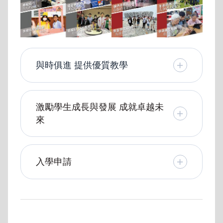
與時俱進 提供優質教學
激勵學生成長與發展 成就卓越未
來
入學申請