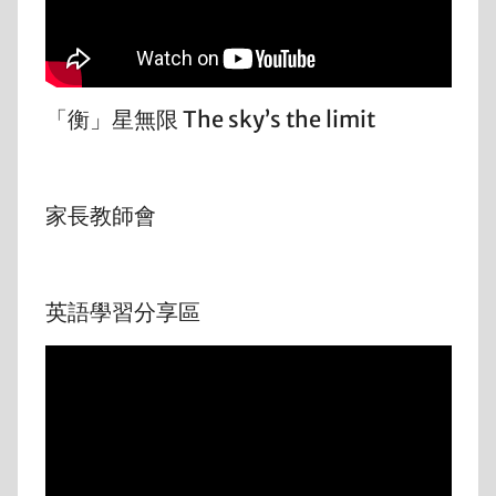
「衡」星無限 The sky’s the limit
家長教師會
英語學習分享區