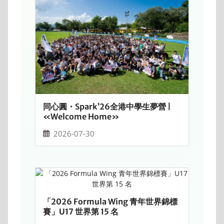
同心圓・Spark’26全港中學生夢營 |
«Welcome Home»
2026-07-30
「2026 Formula Wing 青年世界錦標
賽」U17 世界第 15 名