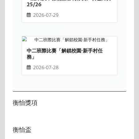
25/26
2026-07-29
中二班際比賽「解鎖校園·新手村任
務」
2026-07-28
衡怡獎項
衡怡盃