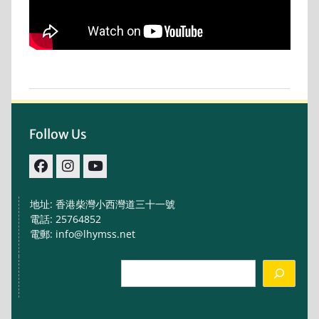
Follow Us
facebook
IG
youtube
地址: 香港柴灣小西灣道三十一號
電話: 25764852
電郵: info@lhymss.net
Search