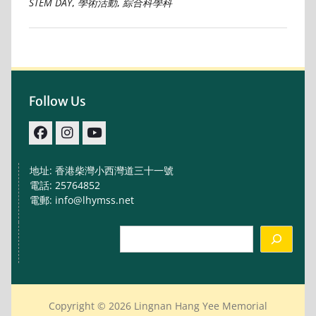
STEM DAY
,
學術活動
,
綜合科學科
Follow Us
facebook
IG
youtube
地址: 香港柴灣小西灣道三十一號
電話: 25764852
電郵: info@lhymss.net
Search
Copyright © 2026 Lingnan Hang Yee Memorial