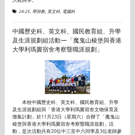
24-25
,
學與教
,
英文科
,
電腦科
中國歷史科、英文科、國民教育組、升學
及生涯規劃組活動—「魔鬼山棱堡與香港
大學利瑪竇宿舍考察暨職涯規劃」
本校中國歷史科、英文科、國民教育組、升學
及生涯規劃組與「香港大學利瑪竇宿舍文物保育及
徵集計劃」於11月23日（星期六）合辦了「魔鬼山
棱堡與香港大學利瑪竇宿舍考察暨職涯規劃」活
動，是次活動共有20位中三至中六同學及3位老師參