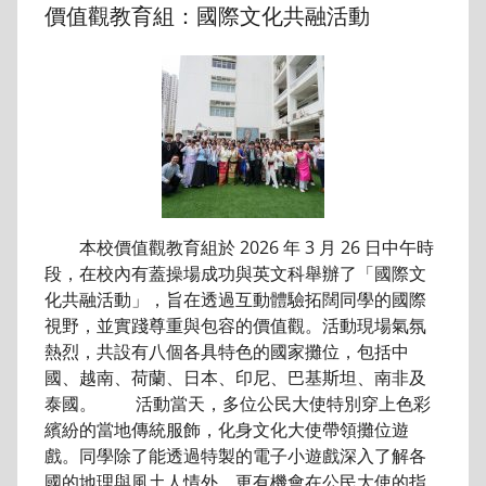
價值觀教育組：國際文化共融活動
本校價值觀教育組於 2026 年 3 月 26 日中午時
段，在校內有蓋操場成功與英文科舉辦了「國際文
化共融活動」，旨在透過互動體驗拓闊同學的國際
視野，並實踐尊重與包容的價值觀。活動現場氣氛
熱烈，共設有八個各具特色的國家攤位，包括中
國、越南、荷蘭、日本、印尼、巴基斯坦、南非及
泰國。 活動當天，多位公民大使特別穿上色彩
繽紛的當地傳統服飾，化身文化大使帶領攤位遊
戲。同學除了能透過特製的電子小遊戲深入了解各
國的地理與風土人情外，更有機會在公民大使的指