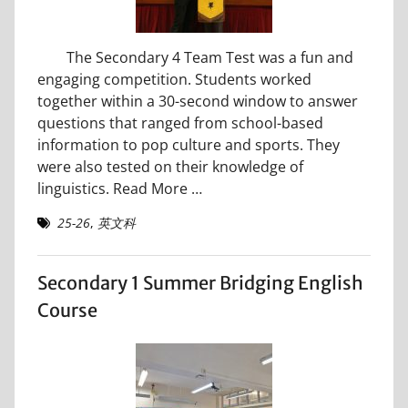
The Secondary 4 Team Test was a fun and
engaging competition. Students worked
together within a 30-second window to answer
questions that ranged from school-based
information to pop culture and sports. They
were also tested on their knowledge of
linguistics.
Read More …
25-26
,
英文科
Secondary 1 Summer Bridging English
Course