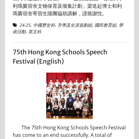
利瑪竇宿舍文物保育及徵集計劃」梁迭起博士和利
瑪竇宿舍寄宿生隨團協助講解，謹致謝忱。
24-25
,
中國歷史科
,
升學及生涯規劃組
,
國民教育組
,
學
術活動
,
英文科
75th Hong Kong Schools Speech
Festival (English)
The 75th Hong Kong Schools Speech Festival
has come to an end successfully. A total of