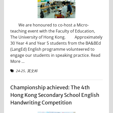
We are honoured to co-host a Micro-
teaching event with the Faculty of Education,
The University of Hong Kong. Approximately
30 Year 4 and Year 5 students from the BA&BEd
(LangEd) English programme volunteered to
engage our students in speaking practice.
Read
More …
24-25
,
英文科
Championship achieved: The 4th
Hong Kong Secondary School English
Handwriting Competition