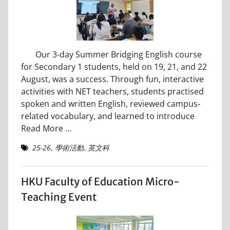
Our 3-day Summer Bridging English course
for Secondary 1 students, held on 19, 21, and 22
August, was a success. Through fun, interactive
activities with NET teachers, students practised
spoken and written English, reviewed campus-
related vocabulary, and learned to introduce
Read More …
25-26
,
學術活動
,
英文科
HKU Faculty of Education Micro-
Teaching Event