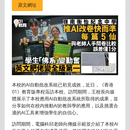
原文網址
本校的AI自動批改系統已初見成效，近日，《香港
01》教育版專程蒞訪本校。訪問期間，王校長向媒
體展示了本校應用AI自動批改系統所取得的成果，並
分享如何在校內推動AI於教與學的應用，以及挑選合
適的AI工具來增強學生的自信心。
訪問期間，電腦科邱老師向傳媒示範並介紹了本校AI