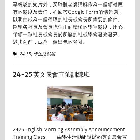
享經驗的短片外，又聆聽老師講解作為一個領袖應
有的態度及責任，亦回答Google Form的情景題，
以明白成為一個稱職的社長或會長所需要的條件。
期望各社長及會長抱住正面積極的學習態度，用心
帶領一眾社員或會員於所屬的社或學會發光發亮、
邁步向前，成為一個出色的領袖。
24-25
,
學生活動組
24-25 英文晨會宣佈訓練班
2425 English Morning Assembly Announcement
Training Class 由學生活動組舉辦的英文晨會宣