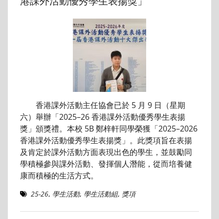
港課外活動優秀學生表揚獎」
香港課外活動主任協會已於 5 月 9 日（星期
六）舉辦「2025–26 香港課外活動優秀學生表揚
獎」頒獎禮。本校 5B 鄭梓軒同學榮獲「2025–2026
香港課外活動優秀學生表揚獎」。此獎項旨在表揚
及肯定於課外活動方面表現出色的學生，並鼓勵同
學積極參與課外活動、發揮個人潛能，從而培養健
康而積極的生活方式。
25-26
,
學生活動
,
學生活動組
,
獎項