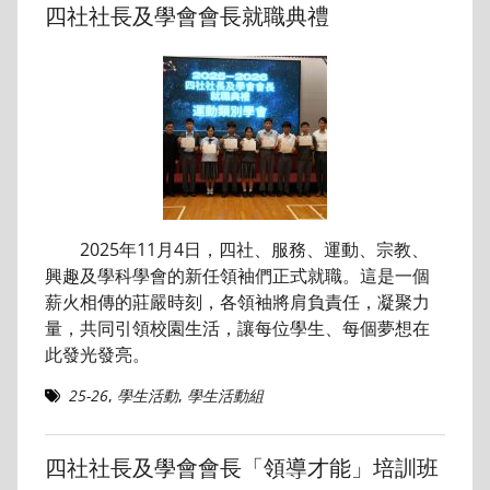
四社社長及學會會長就職典禮
2025年11月4日，四社、服務、運動、宗教、
興趣及學科學會的新任領袖們正式就職。這是一個
薪火相傳的莊嚴時刻，各領袖將肩負責任，凝聚力
量，共同引領校園生活，讓每位學生、每個夢想在
此發光發亮。
25-26
,
學生活動
,
學生活動組
四社社長及學會會長「領導才能」培訓班