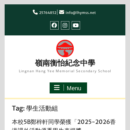
Skip
to
25764852
info@lhymss.net
content
facebook
IG
youtube
嶺南衡怡紀念中學
Lingnan Hang Yee Memorial Secondary School
Menu
Tag:
學生活動組
本校5B鄭梓軒同學榮獲「2025-2026香