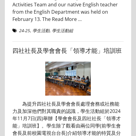
Activities Team and our native English teacher
from the English Department was held on
February 13. The
Read More …
24-25
,
學生活動
,
學生活動組
四社社長及學會會長「領導才能」培訓班
為提升四社社長及學會會長處理會務或社務能
力及加深他們對其職責的認識，學生活動組於2024
年11月7日(四)舉辦【學會會長及四社社長「領導才
能」培訓班】。學生除了觀看由兩位同學(前學生會
會長及前校園電視台台長)介紹領導才能的特質及分