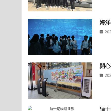
海洋
202
開心
202
迪士