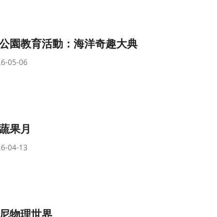
公園教育活動：海洋奇趣大典
6-05-06
蔬果月
6-04-13
尼物理世界