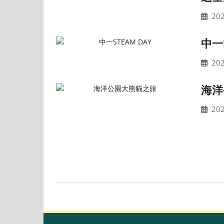
202
中一S
202
海洋
202