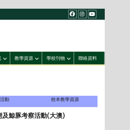
facebook
IG
youtube
就
教學資源
學校刊物
聯絡資料
活動
校本教學資源
態及鯨豚考察活動(大澳)