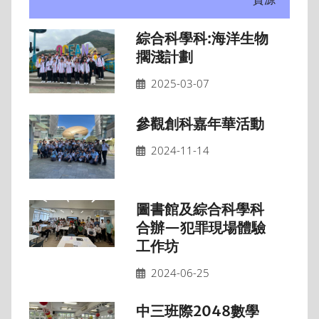
綜合科學科:海洋生物
擱淺計劃
2025-03-07
參觀創科嘉年華活動
2024-11-14
圖書館及綜合科學科
合辦—犯罪現場體驗
工作坊
2024-06-25
中三班際2048數學