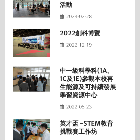
活動
2024-02-28
2022創科博覽
2022-12-19
中一級科學科(1A、
1C及1E)參觀本校再
生能源及可持續發展
學習資源中心
2022-05-23
英才盃 -STEM教育
挑戰賽工作坊