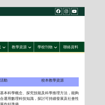
facebook
IG
youtube
就
教學資源
學校刊物
聯絡資料
活動
校本教學資源
基本科學概念、探究技能及科學推理方法，能夠
合運用數理科技知識，探討可持續發展及社會性
展作好準備。