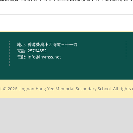
地址: 香港柴灣小西灣道三十一號
電話: 25764852
電郵: info@lhymss.net
t © 2026 Lingnan Hang Yee Memorial Secondary School. All rights 