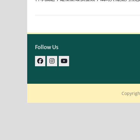
Follow Us
facebook
IG
youtube
Copyrigh