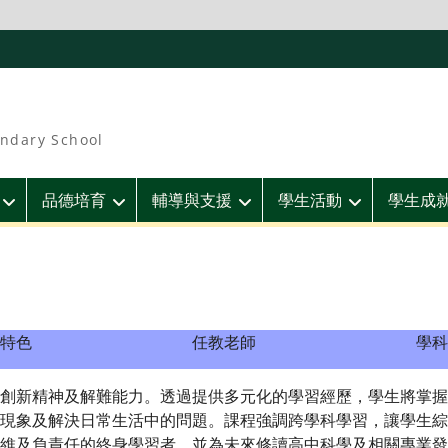
ndary School
品德培育
輔導與支援
學生活動
學生成
特色
任教老師
學科
新精神及解難能力。透過提供多元化的學習經歷，學生將掌握
現象及解決日常生活中的問題。課程強調跨學科學習，讓學生綜
維及負責任的終身學習者，並為未來修讀高中科學及相關專業發