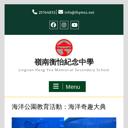
Skip
to
25764852
info@lhymss.net
content
facebook
IG
youtube
嶺南衡怡紀念中學
Lingnan Hang Yee Memorial Secondary School
Menu
海洋公園教育活動：海洋奇趣大典