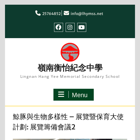
Skip
to
25764852
info@lhymss.net
content
facebook
IG
youtube
嶺南衡怡紀念中學
Lingnan Hang Yee Memorial Secondary School
Menu
鯨豚與生物多樣性 – 展覽暨保育大使
計劃: 展覽籌備會議2