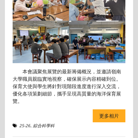
本會議聚焦展覽的最新籌備概況，並邀請嶺南
大學職員親臨實地視察，確保展示內容精確到位。
保育大使與學生將針對現階段進度進行深入交流，
優化各項策劃細節，攜手呈現高質量的海洋保育展
覽。
更多相片
25-26
,
綜合科學科