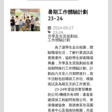
暑期工作體驗計劃
23-24
2024-09-27
23-24
,
升學及生涯規劃組
,
工作體驗計劃
為了讓學生走出校園，體
驗職場生活，了解行業資訊及
實務運作，協助學生探索職場
興趣，升學及生涯規劃組在暑
假期間推行工作體驗計劃。計
劃由六月至八月期間進行，當
中活動包括職前工作坊、模擬
面試及為期五天的工作實習。
23-24年度提供實習機會
的公司/機構共有4間：邁進基
建環保工程顧問有限公司、香
港傷健協會、路德會富欣花園
長者中心及嶺南幼稚園，共提