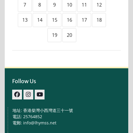
7
8
9
10
11
12
13
14
15
16
17
18
19
20
Follow Us
facebook
IG
youtube
地址: 香港柴灣小西灣道三十一號
電話: 25764852
電郵: info@lhymss.net