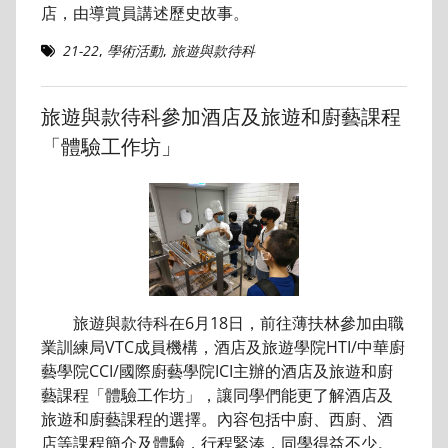
店，由導賞員講述歷史故事。
21-22
,
學術活動
,
旅遊與款待科
旅遊與款待科參加酒店及旅遊和廚藝課程
「體驗工作坊」
旅遊與款待科在6月18日，前往薄扶林參加由職
業訓練局VTC成員機構，酒店及旅遊學院HTI/中華廚
藝學院CCI/國際廚藝學院ICI主辦的酒店及旅遊和廚
藝課程「體驗工作坊」，讓同學們能更了解酒店及
旅遊和廚藝課程的選擇。內容包括中廚、西廚、酒
店等課程簡介及體驗，行程緊湊，同學得益不少。