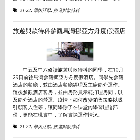
21-22
,
學術活動
,
旅遊與款待科
旅遊與款待科參觀馬灣挪亞方舟度假酒店
中五及中六修讀旅遊與款待科的同學，在10月
29日前往馬灣參觀挪亞方舟度假酒店。同學先參觀
酒店的餐廳，並由酒店餐廳經理及主廚簡介運作。
隨後參觀酒店客房，並由房務員示範打理房間，以
及簡介酒店的營運、疫情下如何改變銷售策略以吸
引顧客入住等，讓同學除了在課堂內學習理論部
份，更能在現實中，了解實際運作情況。
21-22
,
學術活動
,
旅遊與款待科