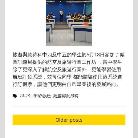
旅遊與款待科中四及中五的學生於5月18日參加了職
業訓練局提供的航空及旅遊行業工作坊 ，當中學生
除了更深入了解航空及旅遊行業外，更能學習使用
航班訂位系統，並每位同學 都能體驗使用這系統進
行訂機票，讓他們更明白自己畢業後的發展路向。
18-19
,
學術活動
,
旅遊與款待科
Posts
Older posts
navigation