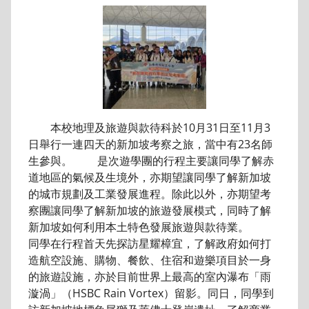
本校地理及旅遊與款待科於10月31日至11月3
日舉行一連四天的新加坡考察之旅，當中有23名師
生參與。 是次遊學團的行程主要讓同學了解赤
道地區的氣候及生境外，亦期望讓同學了解新加坡
的城市規劃及工業發展進程。除此以外，亦期望考
察團讓同學了解新加坡的旅遊發展模式，同時了解
新加坡如何利用本土特色發展旅遊與款待業。
同學在行程首天先探訪星耀樟宜，了解政府如何打
造航空設施、購物、餐飲、住宿和遊樂項目於一身
的旅遊設施，亦於目前世界上最高的室內瀑布「雨
漩渦」（HSBC Rain Vortex）留影。同日，同學到