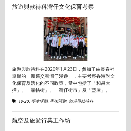
旅遊與款待科灣仔文化保育考察
旅遊與款待科在2020年1月23日，參加了由長春社
舉辦的「新舊交替灣仔漫遊」，主要考察香港對文
化保育及活化的不同政策，當中包括了「和昌大
押」、「囍帖街」、「灣仔街市」及「藍屋」。
19-20
,
學生活動
,
學術活動
,
旅遊與款待科
航空及旅遊行業工作坊