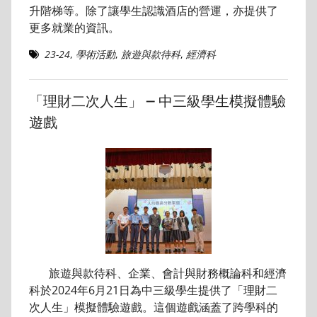
升階梯等。除了讓學生認識酒店的營運，亦提供了
更多就業的資訊。
23-24
,
學術活動
,
旅遊與款待科
,
經濟科
「理財二次人生」 – 中三級學生模擬體驗
遊戲
旅遊與款待科、企業、會計與財務概論科和經濟
科於2024年6月21日為中三級學生提供了「理財二
次人生」模擬體驗遊戲。這個遊戲涵蓋了跨學科的