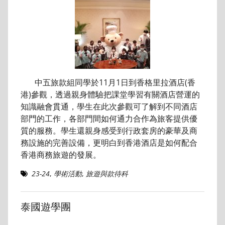
中五旅款組同學於11月1日到香格里拉酒店(香
港)參觀，透過親身體驗把課堂學習有關酒店營運的
知識融會貫通，學生在此次參觀可了解到不同酒店
部門的工作，各部門間如何通力合作為旅客提供優
質的服務。學生還親身感受到行政套房的豪華及商
務設施的完善設備，更明白到香港酒店是如何配合
香港商務旅遊的發展。
23-24
,
學術活動
,
旅遊與款待科
泰國遊學團