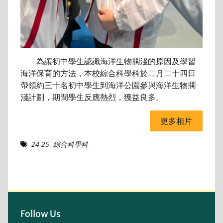
為讓初中學生認識海洋生物擱淺的原因及學習
海洋保育的方法，本校綜合科學科於二月二十四日
帶領約三十名初中學生到海洋公園參與海洋生物擱
淺計劃，期間學生反應熱烈，獲益良多。
更多相片
24-25
,
綜合科學科
Follow Us