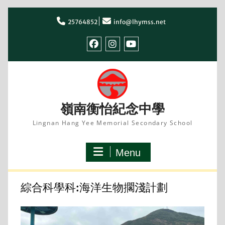
Skip
to
25764852
info@lhymss.net
content
facebook
IG
youtube
嶺南衡怡紀念中學
Lingnan Hang Yee Memorial Secondary School
Menu
綜合科學科:海洋生物擱淺計劃