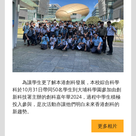
為讓學生更了解本港創科發展，本校綜合科學
科於10月31日帶同50名學生到大埔科學園參加由創
新科技署主辦的創科嘉年華2024，過程中學生積極
投入參與，是次活動亦讓他們明白未來香港創科的
新趨勢。
更多相片