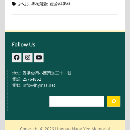
24-25
,
學術活動
,
綜合科學科
Follow Us
facebook
IG
youtube
地址: 香港柴灣小西灣道三十一號
電話: 25764852
電郵: info@lhymss.net
Search
Copyright © 2026 Lingnan Hang Yee Memorial