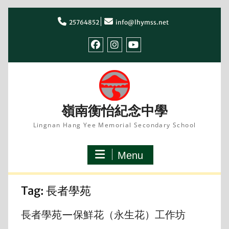
Skip
to
25764852
info@lhymss.net
content
facebook
IG
youtube
嶺南衡怡紀念中學
Lingnan Hang Yee Memorial Secondary School
Menu
Tag:
長者學苑
長者學苑—保鮮花（永生花）工作坊