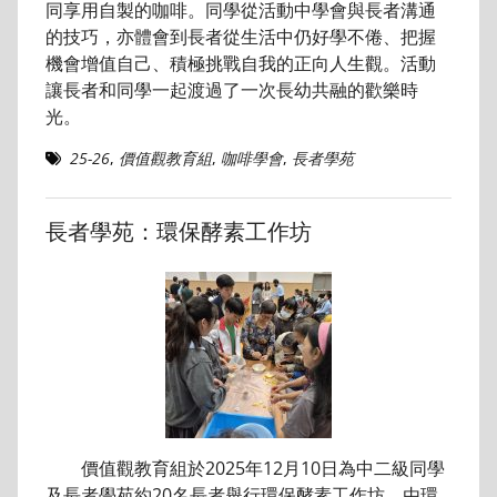
同享用自製的咖啡。同學從活動中學會與長者溝通
的技巧，亦體會到長者從生活中仍好學不倦、把握
機會增值自己、積極挑戰自我的正向人生觀。活動
讓長者和同學一起渡過了一次長幼共融的歡樂時
光。
25-26
,
價值觀教育組
,
咖啡學會
,
長者學苑
長者學苑：環保酵素工作坊
價值觀教育組於2025年12月10日為中二級同學
及長者學苑約20名長者舉行環保酵素工作坊，由環