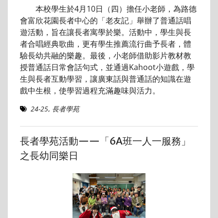
本校學生於4月10日（四）擔任小老師，為路德
會富欣花園長者中心的「老友記」舉辦了普通話唱
遊活動，旨在讓長者寓學於樂。活動中，學生與長
者合唱經典歌曲，更有學生推薦流行曲予長者，體
驗長幼共融的樂趣。最後，小老師借助影片教材教
授普通話日常會話句式，並通過Kahoot小遊戲，學
生與長者互動學習，讓廣東話與普通話的知識在遊
戲中生根，使學習過程充滿趣味與活力。
24-25
,
長者學苑
長者學苑活動——「6A班一人一服務」
之長幼同樂日