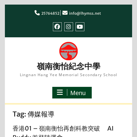
Skip
to
25764852
info@lhymss.net
content
facebook
IG
youtube
嶺南衡怡紀念中學
Lingnan Hang Yee Memorial Secondary School
Menu
Tag:
傳媒報導
香港01 – 嶺南衡怡再創科教突破 AI