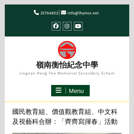
Skip
to
25764852
info@lhymss.net
content
facebook
IG
youtube
嶺南衡怡紀念中學
Lingnan Hang Yee Memorial Secondary School
Menu
國民教育組、價值觀教育組、中文科
及視藝科合辦：「齊齊寫揮春」活動