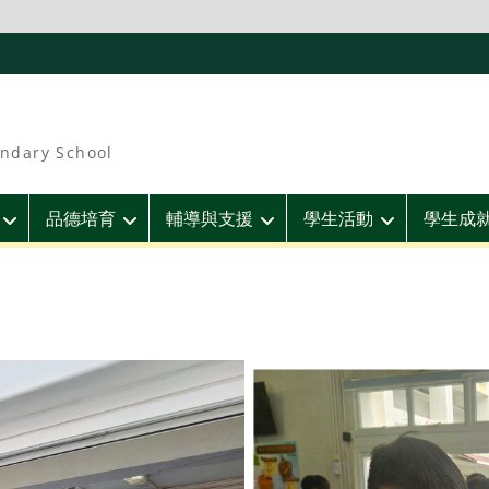
ndary School
品德培育
輔導與支援
學生活動
學生成