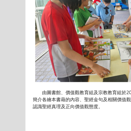
由圖書館、價值觀教育組及宗教教育組於202
簡介各繪本書藉的內容、聖經金句及相關價值觀
認識聖經真理及正向價值觀態度。