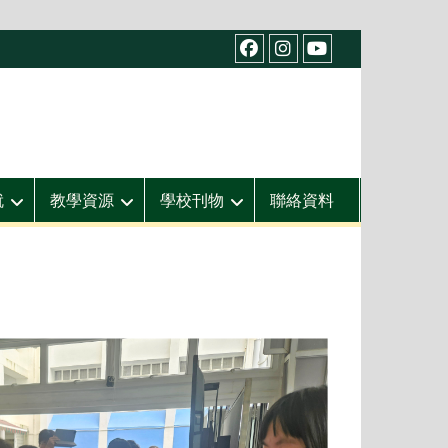
facebook
IG
youtube
就
教學資源
學校刊物
聯絡資料