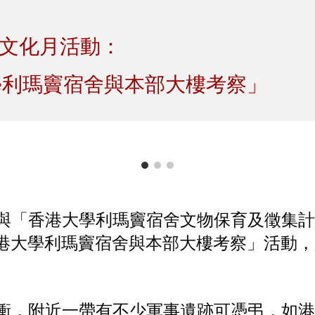
ip to main content
Skip to navigat
史文化月活動：
學利瑪竇宿舍與本部大樓考察」
與「香港大學利瑪竇宿舍文物保育及徵集計劃
港大學利瑪竇宿舍與本部大樓考察」活動，
衝，附近一帶有不少軍事遺跡可憑弔，如港