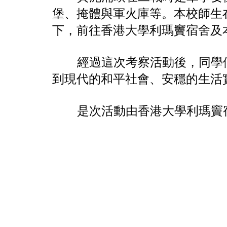
堡、掩體與軍火庫等。本校師生
下，前往香港大學利瑪竇宿舍及
經過這次考察活動後，同學
到現代的和平社會、安穩的生活
是次活動由香港大學利瑪竇