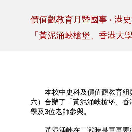
Sk
價值觀教育月暨國事 ‧ 港
「黃泥涌峽槍堡、香港大
本校中史科及價值觀教育組
六）合辦了「黃泥涌峽槍堡、香
學及3位老師參與。
黃泥涌峽在二戰時是軍事要