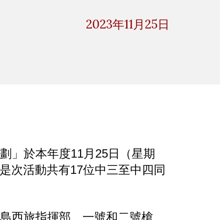
ion
2023年11月2
5
日
」於本年度11月25日（星期
是次活動共有17位中三至中四同
島西旅指揮部、一號和二號槍