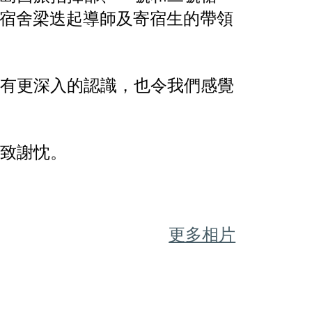
宿舍梁迭起導師及寄宿生的帶領
有更深入的認識，也令我們感覺
致謝忱。
更多相片