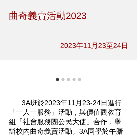
Skip to main content
Skip to navigation
曲奇義賣活動2023
2023年11月
23至24
日
3A班於2023年11月23-24日進行
「一人一服務」活動，與價值觀教育
組「社會服務團公民大使」合作，舉
辦校內曲奇義賣活動。3A同學於午膳