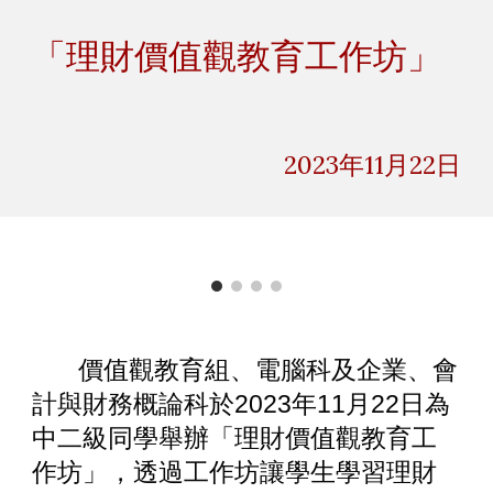
Skip to main content
Skip to navigation
「理財價值觀教育工作坊」
2023年11月
22
日
價值觀教育組、電腦科及企業、會
計與財務概論科於2023年11月22日為
中二級同學舉辦「理財價值觀教育工
作坊」，透過工作坊讓學生學習理財