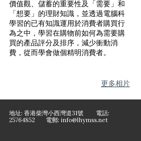
價值觀、儲蓄的重要性及「需要」和
「想要」的理財知識，並透過電腦科
學習的已有知識運用於消費者購買行
為之中，學習在購物前如何為需要購
買的產品評分及排序，減少衝動消
費，從而學會做個精明消費者。
更多相片
地址: 香港柴灣小西灣道31號 電話:
25764852 電郵: info@lhymss.net