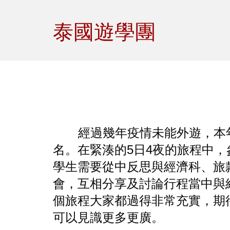
Sk
泰國遊學團
經過幾年疫情未能外遊，本
名。在緊湊的5日4夜的旅程中
學生需要從中反思與經濟科、旅
會，互相分享及討論行程當中與
個旅程大家都過得非常充實，期
可以見識更多更廣。