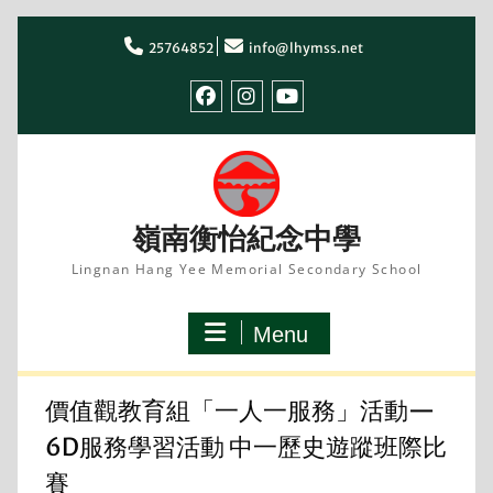
Skip
to
25764852
info@lhymss.net
content
facebook
IG
youtube
嶺南衡怡紀念中學
Lingnan Hang Yee Memorial Secondary School
Menu
價值觀教育組「一人一服務」活動—
6D服務學習活動 中一歷史遊蹤班際比
賽