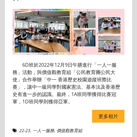
6D班於2022年12月9日午膳進行「一人一服
務」活動，與價值觀教育組「公民教育團公民大
使」合作舉辦「中一 香港歷史校園遊蹤班際比
賽」，讓中一級同學對國家憲法、基本法及香港歷
史有進一步的認識。最終，1A班同學獲得比賽冠
軍，1D班同學則獲得亞軍。
更多相片
22-23
,
一人一服務
,
價值觀教育組