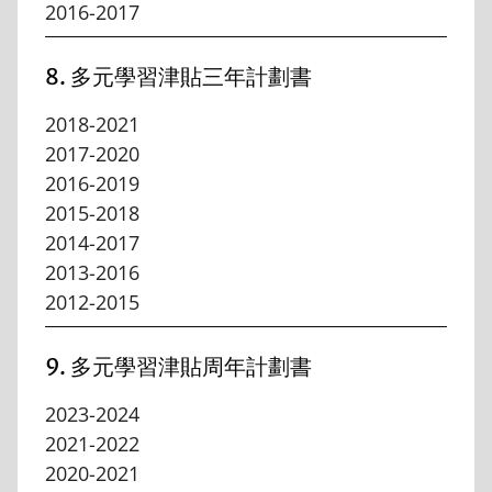
2016-2017
8. 多元學習津貼三年計劃書
2018-2021
2017-2020
2016-2019
2015-2018
2014-2017
2013-2016
2012-2015
9. 多元學習津貼周年計劃書
2023-2024
2021-2022
2020-2021