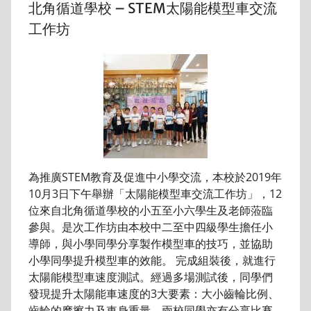
北角循道學校 – STEM太陽能模型車交流
工作坊
為推廣STEM教育及促進中小學交流，本校於2019年
10月3日下午舉辦「太陽能模型車交流工作坊」，12
位來自北角循道學校的小五至小六學生及老師蒞臨
參與。是次工作坊由本校中二至中四級學生擔任小
導師，與小學同學分享製作模型車的技巧，並協助
小學同學提升模型車的效能。 完成組裝後，就進行
太陽能模型車速度測試。經過多場測試後，同學們
發現提升太陽能車速度的3大要素：大小齒輪比例、
齒輪的摩擦力及車身重量。兩校同學亦有分享比賽