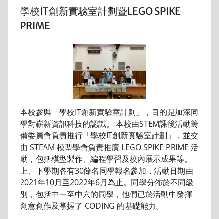
學校IT創新實驗室計劃暨LEGO SPIKE
PRIME
本校參與「學校IT創新實驗室計劃」，目的是加深同
學對嶄新資訊科技的認識。 本校由STEM課後活動籌
備委員會負責推行「學校IT創新實驗室計劃」，並交
由 STEAM 模型學會負責推廣 LEGO SPIKE PRIME 活
動，包括模型製作、編程學習及校內展示成果等。
上、下學期各有30餘名同學報名參加，活動日期由
2021年10月至2022年6月為止。同學分佈於不同級
別，包括中一至中六的同學，他們已於活動中發揮
創意創作及掌握了 CODING 的基礎能力。