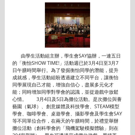
由學生活動組主辦，學生會SAY協辦，一連五日
的「衡怡SHOW TIME!」活動週已於3月4日至3月7
日午膳時間舉行。為了發掘衡怡同學的潛能，提升
成就感，學生活動組盼透過建立不同平台，讓衡怡
同學展現自己才能，增強自信心，盡展多元化才
能；同時增加同學對學會的認識，並從遊戲中放鬆
心情。 3月4日及5日為攤位活動。是次攤位與薈
藝園（氣球）、創意媒體及科技學會、STEAM模型
學會、咖啡學會、桌遊學會、攝影學會及學生會SAY
等不同單位合作，在兩天的午膳時間，於禮堂舉辦
攤位活動（創科學會的「飛機駕駛模擬體驗」則在