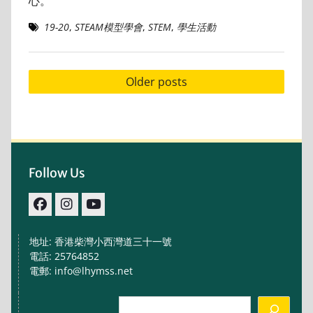
心。
19-20
,
STEAM模型學會
,
STEM
,
學生活動
Posts
Older posts
navigation
Follow Us
facebook
IG
youtube
地址: 香港柴灣小西灣道三十一號
電話: 25764852
電郵: info@lhymss.net
Search