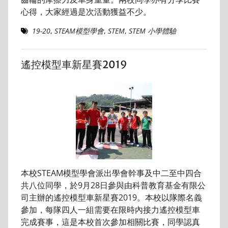
心得，大家經過是次活動獲益不少。
19-20
,
STEAM模型學會
,
STEM
,
STEM 小學體驗
遙控模型車新星賽2019
本校STEAM模型學會派出學會幹事及中二至中四合
共八位同學，於9月28日參與由科普教育基金有限公
司主辦的遙控模型車新星賽2019。本校以隊際名義
參加，每隊四人一組需要在限時內接力遙控模型車
完成賽事，這是本校首次參加相關比賽，同學認真