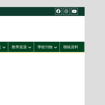
facebook
IG
youtube
就
教學資源
學校刊物
聯絡資料