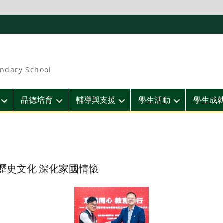
ndary School
品德培育
輔導與支援
學生活動
學生成
歷史文化 深化家國情懷