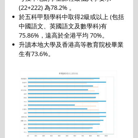
(22+222) 為78.2% 。
於五科甲類學科中取得2級或以上 (包括
中國語文、英國語文及數學科)有
75.86%，遠高於全港平均 70%。
升讀本地大學及香港高等教育院校畢業
生有73.6%。