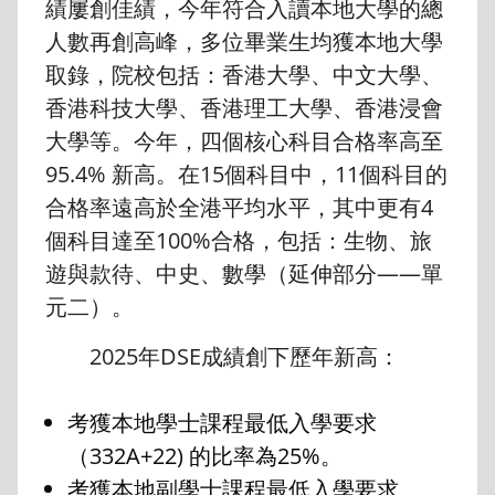
績屢創佳績，今年符合入讀本地大學的總
人數再創高峰，多位畢業生均獲本地大學
取錄，院校包括：香港大學、中文大學、
香港科技大學、香港理工大學、香港浸會
大學等。今年，四個核心科目合格率高至
95.4% 新高。在15個科目中，11個科目的
合格率遠高於全港平均水平，其中更有4
個科目達至100%合格，包括：生物、旅
遊與款待、中史、數學（延伸部分——單
元二）。
2025年DSE成績創下歷年新高：
考獲本地學士課程最低入學要求
（332A+22) 的比率為25%。
考獲本地副學士課程最低入學要求