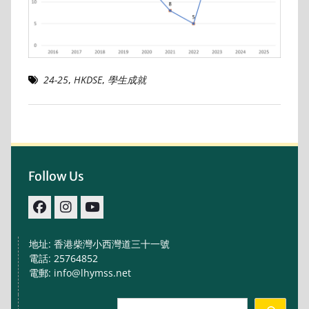
24-25
,
HKDSE
,
學生成就
Follow Us
facebook
IG
youtube
地址: 香港柴灣小西灣道三十一號
電話: 25764852
電郵: info@lhymss.net
Search