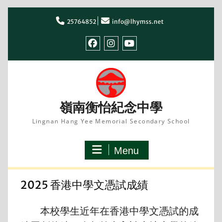
Skip
to
25764852
info@lhymss.net
content
facebook
IG
youtube
嶺南衡怡紀念中學
Lingnan Hang Yee Memorial Secondary School
Menu
2025 香港中學文憑試成績
本校學生近年在香港中學文憑試的成