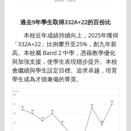
過去9年學生取得332A+22的百份比
本校近年成績持續向上，2025年獲得
「332A+22」比例攀升至25%，創九年新
高。本校屬 Band 2 中學，憑藉教學優化
與加強支援，使學生表現穩步提升。本校
會繼續與學生設定目標、追求卓越，培育
學生成為才德兼備的菁英。