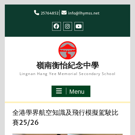
Skip
to
25764852
info@lhymss.net
content
facebook
IG
youtube
嶺南衡怡紀念中學
Lingnan Hang Yee Memorial Secondary School
Menu
全港學界航空知識及飛行模擬駕駛比
賽25/26