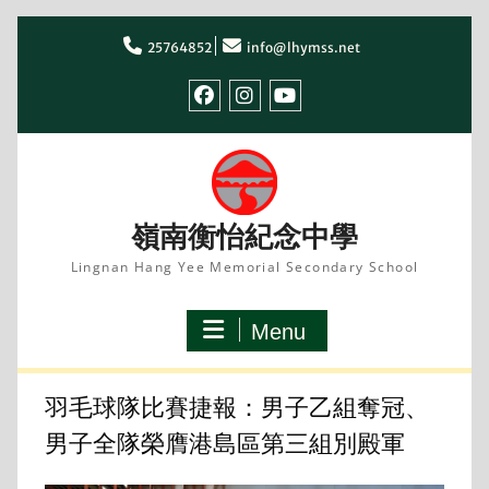
Skip
to
25764852
info@lhymss.net
content
facebook
IG
youtube
嶺南衡怡紀念中學
Lingnan Hang Yee Memorial Secondary School
Menu
羽毛球隊比賽捷報：男子乙組奪冠、
男子全隊榮膺港島區第三組別殿軍