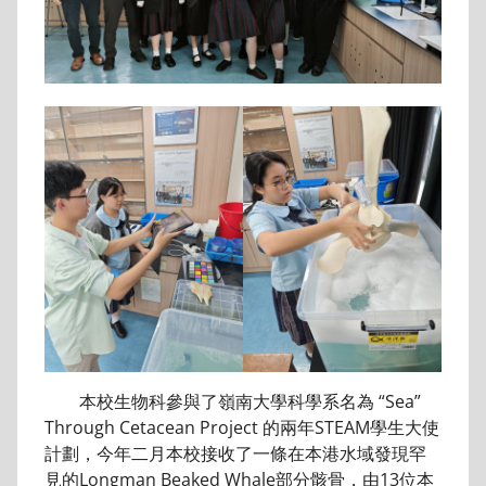
本校生物科參與了嶺南大學科學系名為 “Sea”
Through Cetacean Project 的兩年STEAM學生大使
計劃，今年二月本校接收了一條在本港水域發現罕
見的Longman Beaked Whale部分骸骨，由13位本