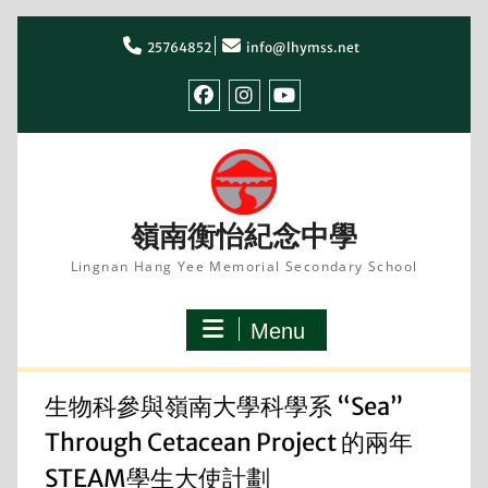
Skip
to
25764852
info@lhymss.net
content
facebook
IG
youtube
嶺南衡怡紀念中學
Lingnan Hang Yee Memorial Secondary School
Menu
生物科參與嶺南大學科學系 “Sea”
Through Cetacean Project 的兩年
STEAM學生大使計劃