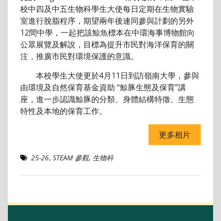
校中四及中五生物科學生大使每日定期在生物實驗
室進行脫脂程序，期望兩年後連同參與計劃的另外
12間中學，一起把該鯨魚標本在中環海事博物館向
公眾展覽及解說，目標為提升市民對海洋保育的關
注，推廣市民對環境保護的意識。
本校學生大使更於4月11日到訪嶺南大學，參與
由環境及自然保育基金資助 “鯨豚生態及保育”講
座，進一步認識鯨豚的分類、身體結構特徵、生態
特性及本地的保育工作。
更多相片
25-26
,
STEAM 參觀
,
生物科