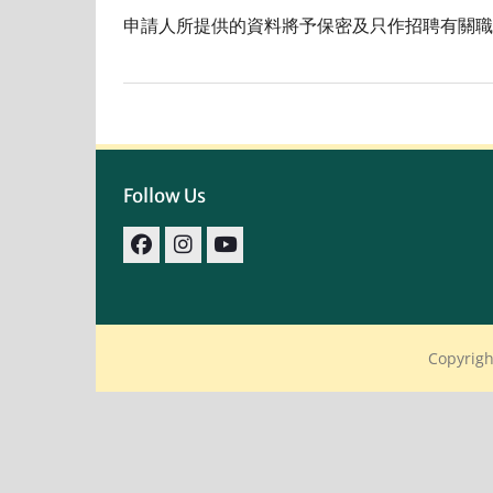
申請人所提供的資料將予保密及只作招聘有關職
Follow Us
facebook
IG
youtube
Copyrigh