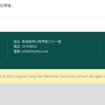
位用途。
地址: 香港柴灣小西灣道三十一號
電話: 25764852
電郵: info@lhymss.net
t © 2026 Lingnan Hang Yee Memorial Secondary School. All rights 