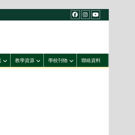
facebook
IG
youtube
就
教學資源
學校刊物
聯絡資料