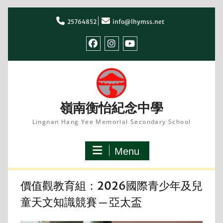
Skip
to
25764852
info@lhymss.net
content
facebook
IG
youtube
嶺南衡怡紀念中學
Lingnan Hang Yee Memorial Secondary School
Menu
價值觀教育組：2026國際青少年及兒
童天文知識競賽 ─ 亞太盃