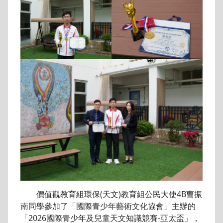
價值觀教育組環保(天文)教育組公民大使4B曹振
南同學參加了「國際青少年藝術文化協會」主辦的
「2026國際青少年及兒童天文知識競賽-亞太盃」，