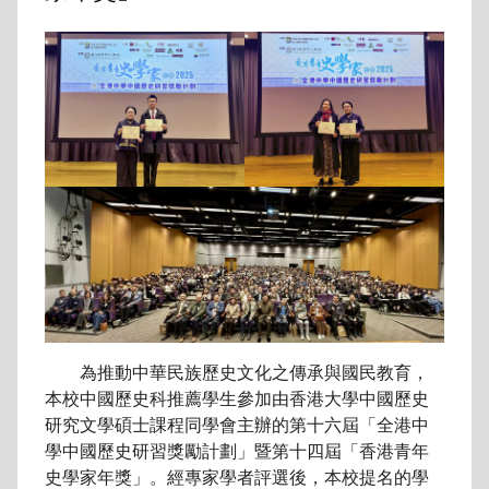
為推動中華民族歷史文化之傳承與國民教育，
本校中國歷史科推薦學生參加由香港大學中國歷史
研究文學碩士課程同學會主辦的第十六屆「全港中
學中國歷史研習獎勵計劃」暨第十四屆「香港青年
史學家年獎」。經專家學者評選後，本校提名的學