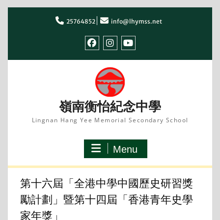
Skip
to
25764852
info@lhymss.net
content
facebook
IG
youtube
嶺南衡怡紀念中學
Lingnan Hang Yee Memorial Secondary School
Menu
第十六屆「全港中學中國歷史研習獎
勵計劃」暨第十四屆「香港青年史學
家年獎」