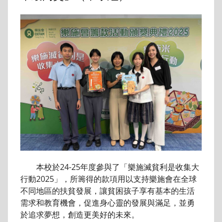
本校於24-25年度參與了「樂施滅貧利是收集大
行動2025」，所籌得的款項用以支持樂施會在全球
不同地區的扶貧發展，讓貧困孩子享有基本的生活
需求和教育機會，促進身心靈的發展與滿足，並勇
於追求夢想，創造更美好的未來。