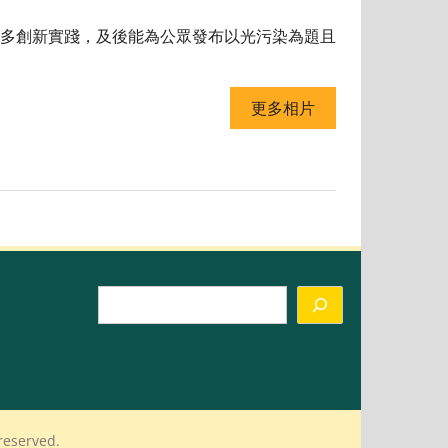
多創新實踐，及後能為公眾發布以光污染為題且
更多相片
Search
reserved.