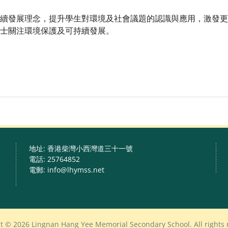
發展理念，提升學生對環境及社會議題的認識與應用，激發更
士關注環境保護及可持續發展。
地址: 香港柴灣小西灣道三十一號
電話: 25764852
電郵: info@lhymss.net
t © 2026 Lingnan Hang Yee Memorial Secondary School. All rights 