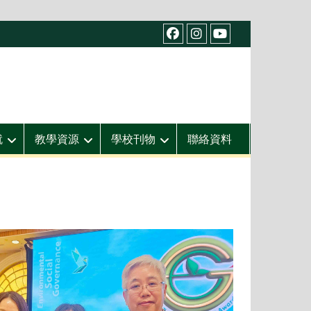
facebook
IG
youtube
就
教學資源
學校刊物
聯絡資料