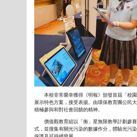
本校非常榮幸獲得《明報》頒發首屆「校園永續
展示特色方案，接受表揚。由環保教育團公民大
積極參與和對社會回饋的精神。
價值觀教育組以「衡」星無限教學計劃參賽。
式，並搜集有關光污染的數據作分，體驗光污染
保護及可持續發展。