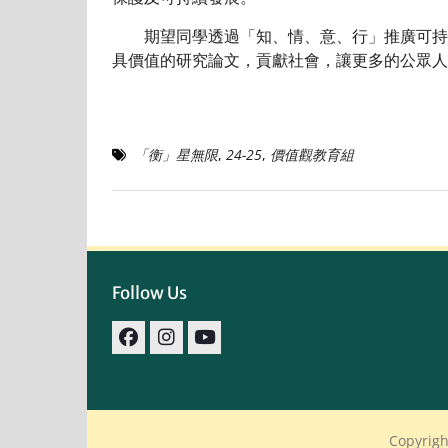
期望同學透過「知、情、意、行」推廣可持續
具價值的研究論文，貢獻社會，讓更多的公眾人
「衡」星無限
,
24-25
,
價值觀教育組
Follow Us
facebook
IG
youtube
Copyrigh