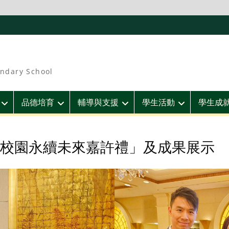
ndary School
品德培育
輔導與支援
學生活動
學生成
校園永續未來嘉許禮」及成果展示