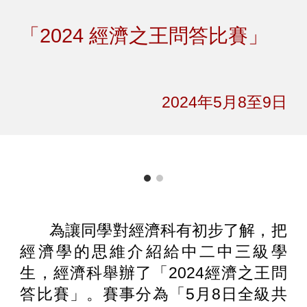
Skip to main content
Skip to navigation
「2024 經濟之王問答比賽」
2024年5月
8至9
日
為讓同學對經濟科有初步了解，把
經濟學的思維介紹給中二中三級學
生，經濟科舉辦了「2024經濟之王問
答比賽」。賽事分為「5月8日全級共