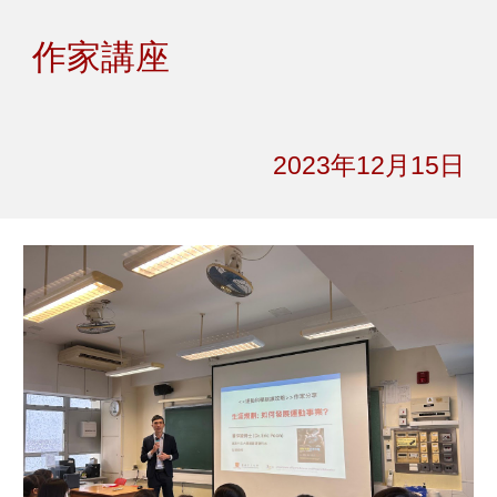
Skip to main content
Skip to navigation
作家講座
2023年12月
15
日