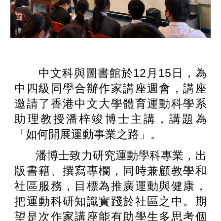
中文科與圖書館於12月15日，為
中四級同學合辦作家講座週會，講座
邀請了香港中文大學體育運動科學系
助理教授潘梓竣博士主講，講題為
「如何開展運動事業之路」。
潘博士致力研究運動學科專業，出
版書籍、撰寫專欄，同時兼顧教學和
社區服務，目標為推廣運動與健康，
把運動科研知識實踐於社區之中。期
望是次作家講座能有助學生多思考個