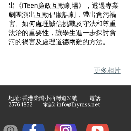
出《iTeen廉政互動劇場》，透過專業
劇團演出互動倡廉話劇，帶出貪污禍
害、如何處理誠信挑戰及守法和尊重
法治的重要性，讓學生進一步探討貪
污的禍害及處理道德兩難的方法。
更多相片
地址: 香港柴灣小西灣道31號 電話:
25764852 電郵: info@lhymss.net