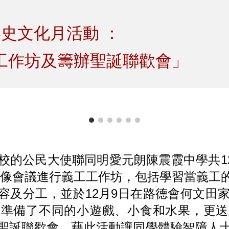
ip to main content
Skip to navigat
港史文化月活動 ：
工作坊及籌辦聖誕聯歡會」
的公民大使聯同明愛元朗陳震霞中學共12位同
透過視像會議進行義工工作坊，包括學習當義
容及分工，並於12月9日在路德會何文田家
、準備了不同的小遊戲、小食和水果，更送
聖誕聯歡會。藉此活動讓同學體驗智障人