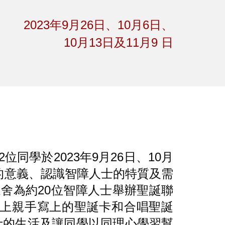
ion
2023年9月26日、10月6日、
10月13日及11月9 日
學於2023年9月26日、10月
工的意義、認識智障人士的特質及需
舍為約20位智障人士舉辦聖誕聯
上親手寫上的聖誕卡和合唱聖誕
士的生活及讓同學以同理心學習幫