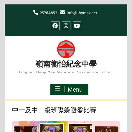
Skip
to
25764852
info@lhymss.net
content
facebook
IG
youtube
嶺南衡怡紀念中學
Lingnan Hang Yee Memorial Secondary School
Menu
中一及中二級班際躲避盤比賽