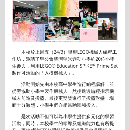
本校於上周五（24/3）舉辦LEGO機械人編程工
作坊，邀請了聖公會柴灣聖米迦勒小學約20位小學
生參與，利用LEGO® Education SPIKE™ Prime Set
製作可活動的「入樽機械人」。
活動開始先由本校高中學生進行編程講解，並
從旁協助小學生製作機械人，然後透過編程指示機
械人前進及投籃。最後更雙雙進行了投籃對壘，場
面十分激烈，小學生們亦相當踴躍和投入。
是次活動不但可以為小學生提供多元化的學習
活動，同時，本校學生的領導及組織能力也有所提