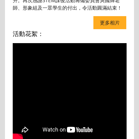
升。再次感謝STEM課後活動籌備委員會吳國輝老
師、形象組及一眾學生的付出，令活動圓滿結束！
更多相片
活動花絮：