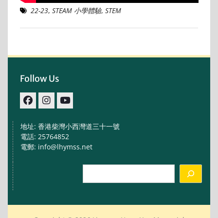
22-23
,
STEAM 小學體驗
,
STEM
Follow Us
facebook
IG
youtube
地址: 香港柴灣小西灣道三十一號
電話: 25764852
電郵: info@lhymss.net
Search