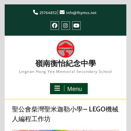
Skip
to
25764852
info@lhymss.net
content
facebook
IG
youtube
嶺南衡怡紀念中學
Lingnan Hang Yee Memorial Secondary School
Menu
聖公會柴灣聖米迦勒小學– LEGO機械
人編程工作坊