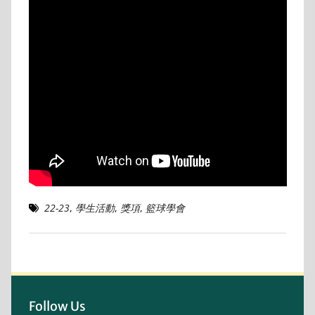
22-23
,
學生活動
,
獎項
,
籃球學會
Follow Us