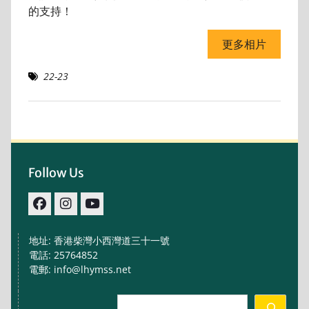
的支持！
更多相片
22-23
Follow Us
facebook
IG
youtube
地址: 香港柴灣小西灣道三十一號
電話: 25764852
電郵: info@lhymss.net
Search