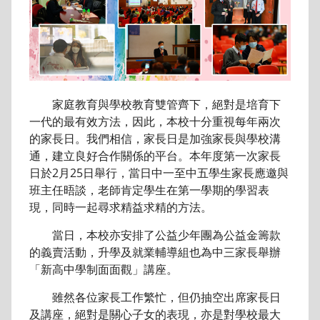
家庭教育與學校教育雙管齊下，絕對是培育下
一代的最有效方法，因此，本校十分重視每年兩次
的家長日。我們相信，家長日是加強家長與學校溝
通，建立良好合作關係的平台。本年度第一次家長
日於2月25日舉行，當日中一至中五學生家長應邀與
班主任晤談，老師肯定學生在第一學期的學習表
現，同時一起尋求精益求精的方法。
當日，本校亦安排了公益少年團為公益金籌款
的義賣活動，升學及就業輔導組也為中三家長舉辦
「新高中學制面面觀」講座。
雖然各位家長工作繁忙，但仍抽空出席家長日
及講座，絕對是關心子女的表現，亦是對學校最大