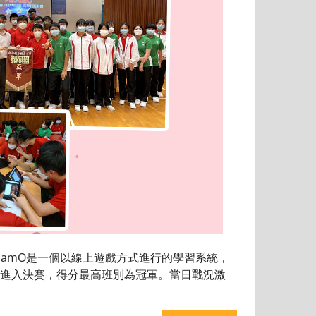
GamO是一個以線上遊戲方式進行的學習系統，
進入決賽，得分最高班別為冠軍。當日戰況激