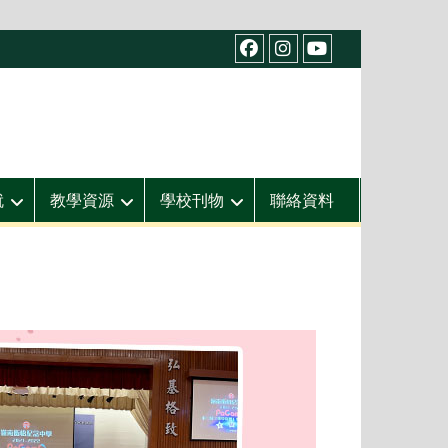
facebook
IG
youtube
就
教學資源
學校刊物
聯絡資料