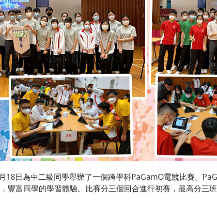
18日為中二級同學舉辦了一個跨學科PaGamO電競比賽。Pa
，豐富同學的學習體驗。比賽分三個回合進行初賽，最高分三班