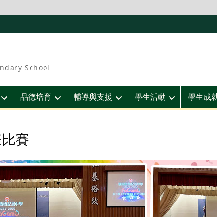
ndary School
品德培育
輔導與支援
學生活動
學生成
際比賽