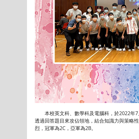
本校英文科、數學科及電腦科，於2022年7月
透過回答題目來攻佔領地，結合知識力與策略性
烈，冠軍為2C，亞軍為2B。