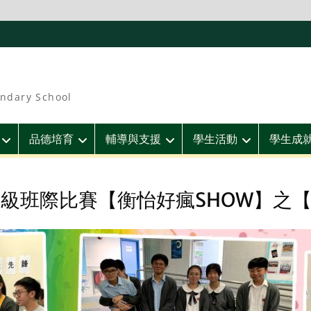
ndary School
品德培育
輔導與支援
學生活動
學生成
二級班際比賽【衡怡好瘋SHOW】之【