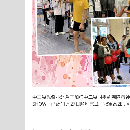
中三級先鋒小組為了加強中二級同學的團隊精神
SHOW」已於11月27日順利完成，冠軍為2E，