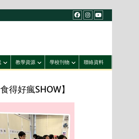
facebook
IG
youtube
就
教學資源
學校刊物
聯絡資料
食得好瘋SHOW】