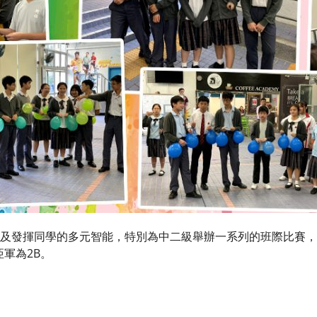
及發揮同學的多元智能，特別為中二級舉辦一系列的班際比賽，名
亞軍為2B。