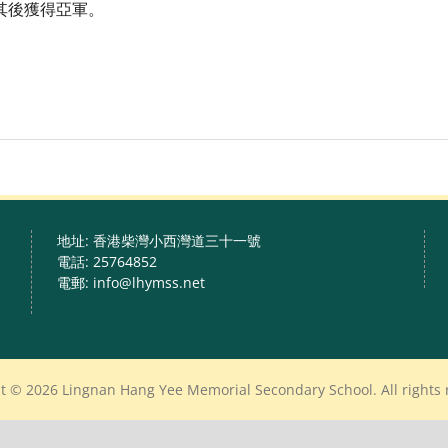
其後獲得亞軍。
地址: 香港柴灣小西灣道三十一號
電話: 25764852
電郵: info@lhymss.net
t © 2026 Lingnan Hang Yee Memorial Secondary School. All rights 