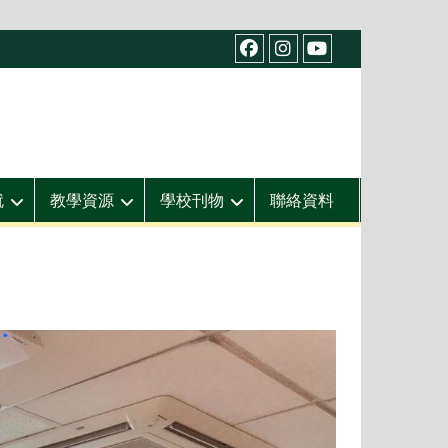
facebook
IG
youtube
就
教學資源
學校刊物
聯絡資料