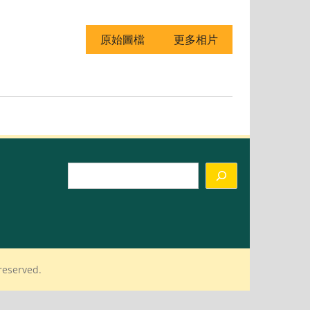
原始圖檔
更多相片
Search
reserved.