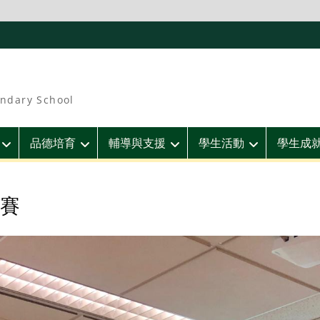
ndary School
品德培育
輔導與支援
學生活動
學生成
賽