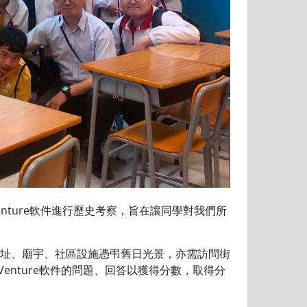
ture軟件進行歷史考察，旨在讓同學對我們所
址、廟宇、社區設施憑弔舊日光景，亦需訪問街
enture軟件的問題、回答以獲得分數，取得分