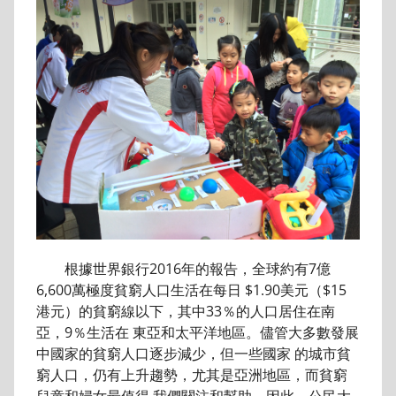
根據世界銀行2016年的報告，全球約有7億
6,600萬極度貧窮人口生活在每日 $1.90美元（$15
港元）的貧窮線以下，其中33％的人口居住在南
亞，9％生活在 東亞和太平洋地區。儘管大多數發展
中國家的貧窮人口逐步減少，但一些國家 的城市貧
窮人口，仍有上升趨勢，尤其是亞洲地區，而貧窮
兒童和婦女最值得 我們關注和幫助。因此，公民大