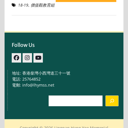
18-19
,
價值觀教育組
Follow Us
facebook
IG
youtube
地址: 香港柴灣小西灣道三十一號
電話: 25764852
電郵: info@lhymss.net
Search
Copyright © 2026 Lingnan Hang Yee Memorial